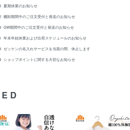
06
夏期休業のお知らせ
12
棚卸期間中のご注文受付と発送のお知らせ
29
GW期間中のご注文受付と発送のお知らせ
21
年末年始休業および出荷スケジュールのお知らせ
05/13 ゼッケンの名入れサービスを当面の間、休止します
24
ショップポイントに関する大切なお知らせ
DED