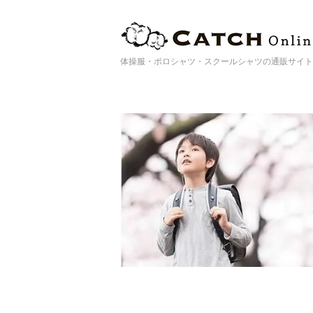
体操服・ポロシャツ・スクールシャツの通販サイト | Catc