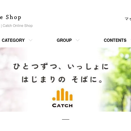
マ
h Online Shop
CATEGORY
GROUP
CONTENTS