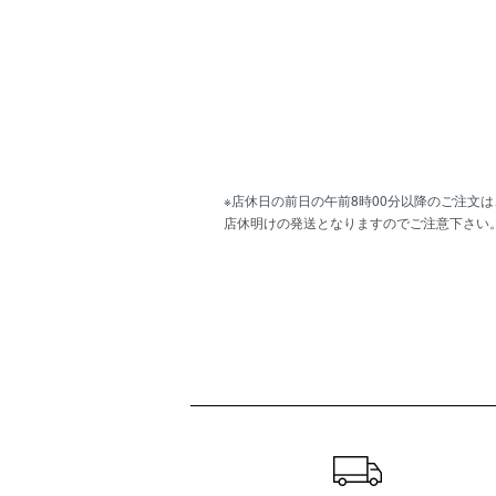
※店休日の前日の午前8時00分以降のご注文は
店休明けの発送となりますのでご注意下さい
ショッピングガイド