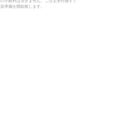
加の手数料は頂きません。ご注文受付後すぐ
発送準備を開始致します。