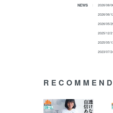
NEWS
2026/08/
2026/06/
2026/05/
2025/12/
2025/
2023/07/
RECOMMEN