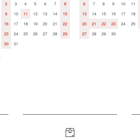
2
3
4
5
6
7
8
6
7
8
9
10
11
9
10
11
12
13
14
15
13
14
15
16
17
18
16
17
18
19
20
21
22
20
21
22
23
24
25
23
24
25
26
27
28
29
27
28
29
30
30
31
、
。