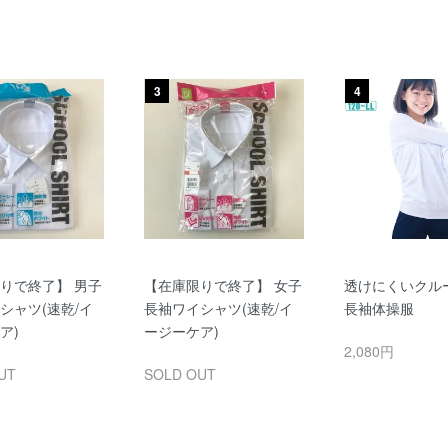
3
4
りで終了】 男子
【在庫限りで終了】 女子
透けにくいクル
シャツ(速乾/イ
長袖ワイシャツ(速乾/イ
長袖体操服
ア)
ージーケア)
2,080円
UT
SOLD OUT