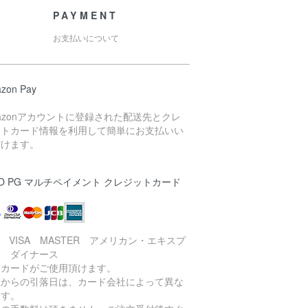
PAYMENT
お支払いについて
zon Pay
azonアカウントに登録された配送先とクレ
ットカード情報を利用して簡単にお支払いい
だけます。
O PG マルチペイメント クレジットカード
B VISA MASTER アメリカン・エキスプ
ス ダイナース
各カードがご使用頂けます。
座からの引落日は、カード会社によって異な
ます。