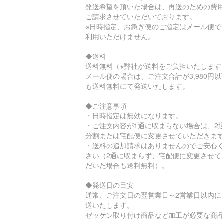
発送希望を頂いた場合は、再送のための費
ご請求させていただいております。
※日時指定、お急ぎ便のご指定はメール便で
利用いただけません。
◆送料
送料無料（※弊社が送料をご負担いたします
メール便の場合は、ご注文合計が3,980円
も送料無料にて発送いたします。
◆ご注意事項
・日時指定は無効になります。
・ご注文内容が1通に収まらない場合は、2
分割または宅配便に変更させていただきま
・送料の追加請求はありませんのでご安心
さい（2通に収まらず、宅配便に変更させて
だいた場合も送料無料）。
◆発送日の目安
通常、ご注文日の翌営業日～2営業日以内に
送いたします。
ゼッケン取り付け商品など加工が必要な商