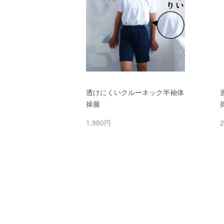
透けにくいクルーネック半袖体
操服
1,980円
2