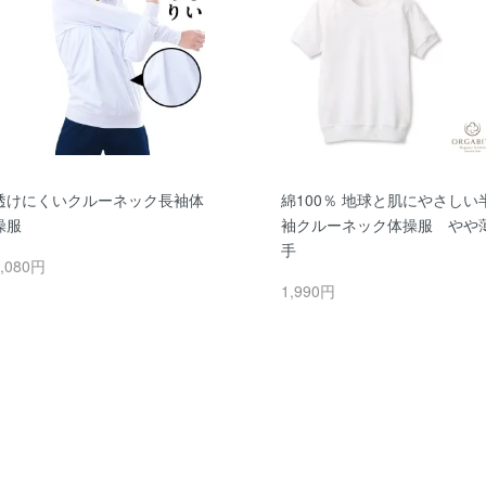
透けにくいクルーネック長袖体
綿100％ 地球と肌にやさしい
操服
袖クルーネック体操服 やや
手
,080円
1,990円