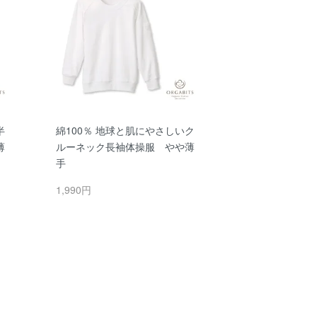
半
綿100％ 地球と肌にやさしいク
薄
ルーネック長袖体操服 やや薄
手
1,990円