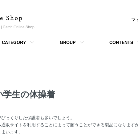
マ
h Online Shop
CATEGORY
GROUP
CONTENTS
小学生の体操着
でびっくりした保護者も多いでしょう。
る通販サイトを利用することによって賄うことができる製品になります
しまいます。