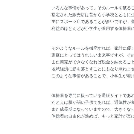
いろんな事情があって、そのルールを破る
指定された販売店は昔から小学校とともに
主にスポーツ店であることが多いですが、
利益のほとんどが小学生が着用する体操着
そのようなルールを撤廃すれば、家計に優
家庭にとってはうれしい出来事ですが、そ
また商売ができなくなれば税金を納めるこ
地域経済に影を落とすことにもなり兼ねま
このような事情があることで、小学生が着
体操着を専門に扱っている通販サイトであ
たとえば肌が弱い子供であれば、通気性が
また成長期になっていますので、大きくな
体操着の自由化が進めば、もっと家計が楽