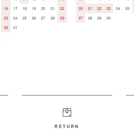
16
17
18
19
20
21
22
20
21
22
23
24
25
23
24
25
26
27
28
29
27
28
29
30
30
31
、
。
RETURN