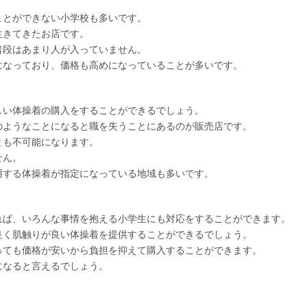
ことができない小学校も多いです。
生きてきたお店です。
普段はあまり人が入っていません。
になっており、価格も高めになっていることが多いです。
しい体操着の購入をすることができるでしょう。
のようなことになると職を失うことにあるのが販売店です。
とも不可能になります。
せん。
用する体操着が指定になっている地域も多いです。
れば、いろんな事情を抱える小学生にも対応をすることができます。
良く肌触りが良い体操着を提供することができるでしょう。
っても価格が安いから負担を抑えて購入することができます。
になると言えるでしょう。