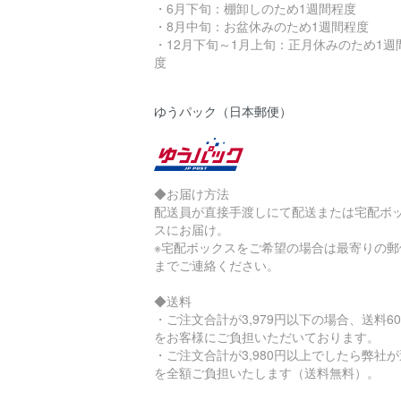
・6月下旬：棚卸しのため1週間程度
・8月中旬：お盆休みのため1週間程度
・12月下旬～1月上旬：正月休みのため1週
度
ゆうパック（日本郵便）
◆お届け方法
配送員が直接手渡しにて配送または宅配ボ
スにお届け。
※宅配ボックスをご希望の場合は最寄りの郵
までご連絡ください。
◆送料
・ご注文合計が3,979円以下の場合、送料60
をお客様にご負担いただいております。
・ご注文合計が3,980円以上でしたら弊社
を全額ご負担いたします（送料無料）。