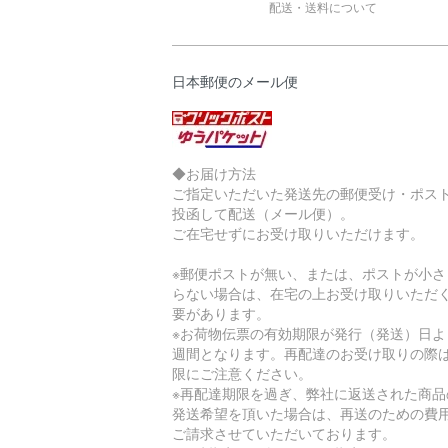
配送・送料について
日本郵便のメール便
◆お届け方法
ご指定いただいた発送先の郵便受け・ポス
投函して配送（メール便）。
ご在宅せずにお受け取りいただけます。
※郵便ポストが無い、または、ポストが小さ
らない場合は、在宅の上お受け取りいただ
要があります。
※お荷物伝票の有効期限が発行（発送）日よ
週間となります。再配達のお受け取りの際
限にご注意ください。
※再配達期限を過ぎ、弊社に返送された商品
発送希望を頂いた場合は、再送のための費
ご請求させていただいております。