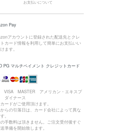
お支払いについて
zon Pay
azonアカウントに登録された配送先とクレ
ットカード情報を利用して簡単にお支払いい
だけます。
O PG マルチペイメント クレジットカード
B VISA MASTER アメリカン・エキスプ
ス ダイナース
各カードがご使用頂けます。
座からの引落日は、カード会社によって異な
ます。
加の手数料は頂きません。ご注文受付後すぐ
発送準備を開始致します。