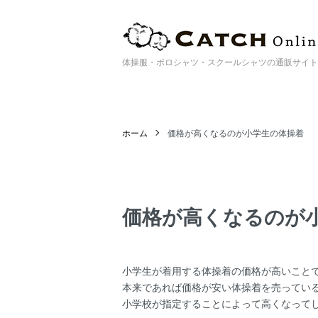
体操服・ポロシャツ・スクールシャツの通販サイト | Catc
ホーム
価格が高くなるのが小学生の体操着
価格が高くなるのが
小学生が着用する体操着の価格が高いこと
本来であれば価格が安い体操着を売ってい
小学校が指定することによって高くなって