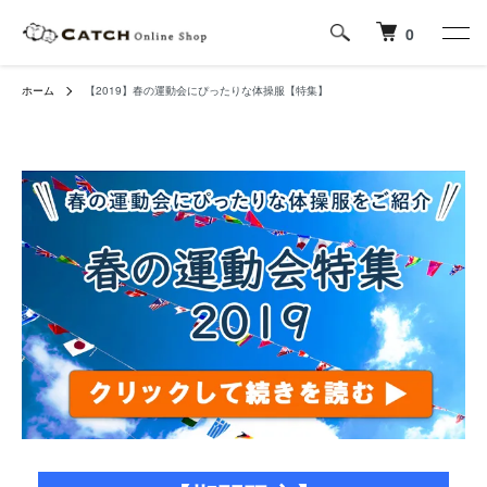
0
ホーム
【2019】春の運動会にぴったりな体操服【特集】