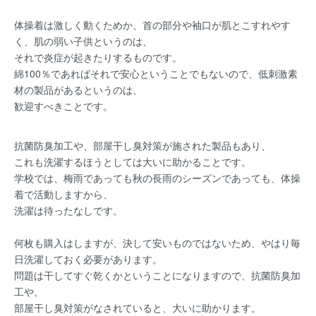
体操着は激しく動くためか、首の部分や袖口が肌とこすれやす
く、肌の弱い子供というのは、
それで炎症が起きたりするものです。
綿100％であればそれで安心ということでもないので、低刺激素
材の製品があるというのは、
歓迎すべきことです。
抗菌防臭加工や、部屋干し臭対策が施された製品もあり、
これも洗濯するほうとしては大いに助かることです。
学校では、梅雨であっても秋の長雨のシーズンであっても、体操
着で活動しますから、
洗濯は待ったなしです。
何枚も購入はしますが、決して安いものではないため、やはり毎
日洗濯しておく必要があります。
問題は干してすぐ乾くかということになりますので、抗菌防臭加
工や、
部屋干し臭対策がなされていると、大いに助かります。