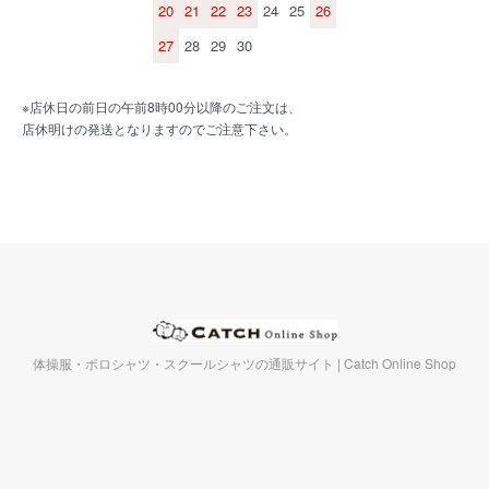
20
21
22
23
24
25
26
27
28
29
30
※店休日の前日の午前8時00分以降のご注文は、
店休明けの発送となりますのでご注意下さい。
体操服・ポロシャツ・スクールシャツの通販サイト | Catch Online Shop