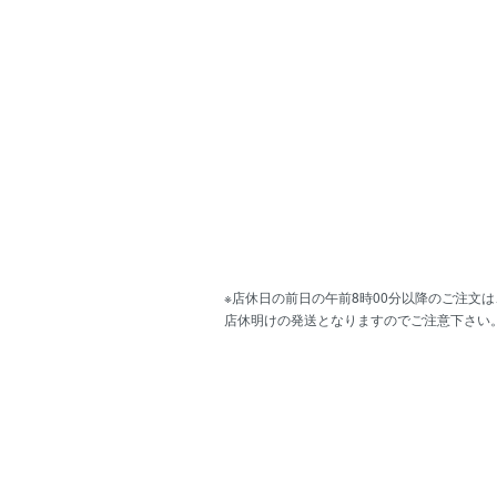
※店休日の前日の午前8時00分以降のご注文は
店休明けの発送となりますのでご注意下さい