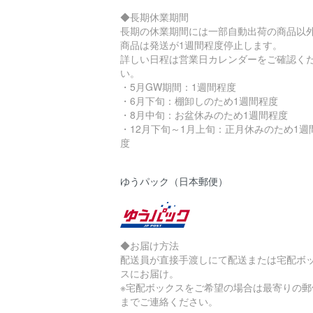
◆長期休業期間
長期の休業期間には一部自動出荷の商品以
商品は発送が1週間程度停止します。
詳しい日程は営業日カレンダーをご確認く
い。
・5月GW期間：1週間程度
・6月下旬：棚卸しのため1週間程度
・8月中旬：お盆休みのため1週間程度
・12月下旬～1月上旬：正月休みのため1週
度
ゆうパック（日本郵便）
◆お届け方法
配送員が直接手渡しにて配送または宅配ボ
スにお届け。
※宅配ボックスをご希望の場合は最寄りの郵
までご連絡ください。