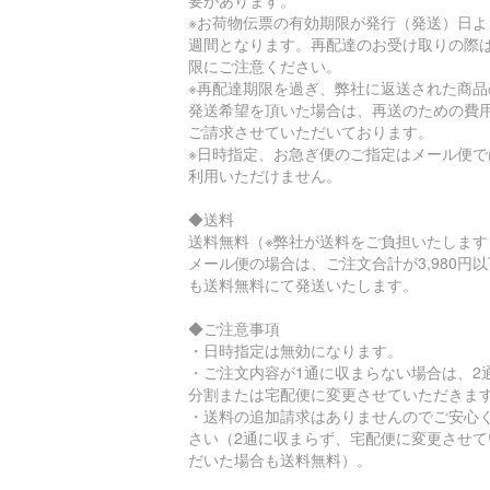
※お荷物伝票の有効期限が発行（発送）日よ
週間となります。再配達のお受け取りの際
限にご注意ください。
※再配達期限を過ぎ、弊社に返送された商品
発送希望を頂いた場合は、再送のための費
ご請求させていただいております。
※日時指定、お急ぎ便のご指定はメール便で
利用いただけません。
◆送料
送料無料（※弊社が送料をご負担いたします
メール便の場合は、ご注文合計が3,980円
も送料無料にて発送いたします。
◆ご注意事項
・日時指定は無効になります。
・ご注文内容が1通に収まらない場合は、2
分割または宅配便に変更させていただきま
・送料の追加請求はありませんのでご安心
さい（2通に収まらず、宅配便に変更させて
だいた場合も送料無料）。