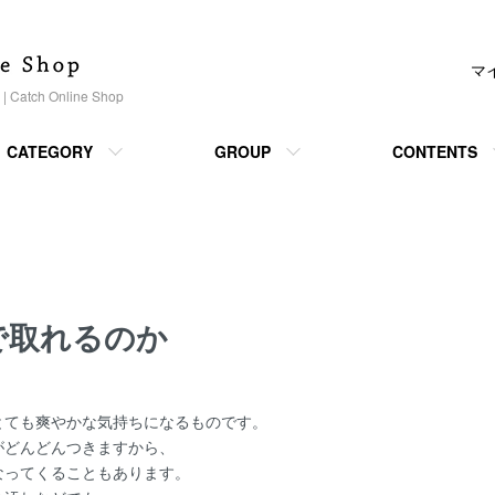
マ
h Online Shop
CATEGORY
GROUP
CONTENTS
で取れるのか
とても爽やかな気持ちになるものです。
がどんどんつきますから、
なってくることもあります。