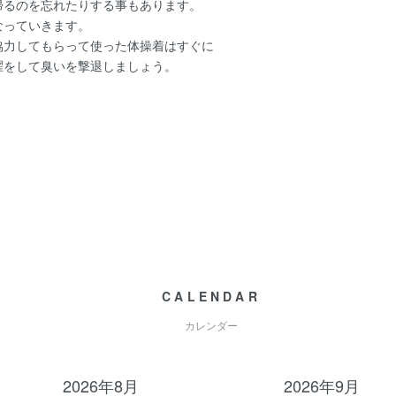
帰るのを忘れたりする事もあります。
なっていきます。
協力してもらって使った体操着はすぐに
濯をして臭いを撃退しましょう。
CALENDAR
カレンダー
2026年8月
2026年9月