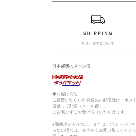
ショッピングガイド
SHIPPING
配送・送料について
日本郵便のメール便
◆お届け方法
ご指定いただいた発送先の郵便受け・ポス
投函して配送（メール便）。
ご在宅せずにお受け取りいただけます。
※郵便ポストが無い、または、ポストが小さ
らない場合は、在宅の上お受け取りいただ
要があります。