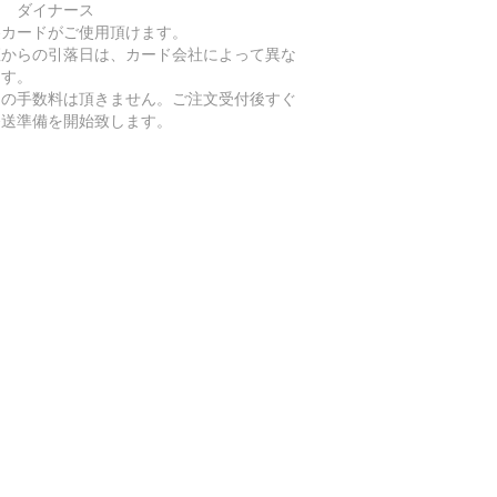
ス ダイナース
各カードがご使用頂けます。
座からの引落日は、カード会社によって異な
ます。
加の手数料は頂きません。ご注文受付後すぐ
発送準備を開始致します。