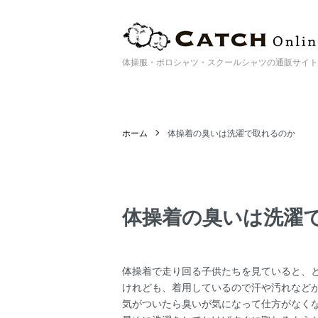
体操服・ポロシャツ・スクールシャツの通販サイト | Catc
ホーム
体操着の臭いは洗濯で取れるのか
体操着の臭いは洗濯
体操着で走り回る子供たちを見ていると、
けれども、着用しているので汗や汚れなど
気がついたら臭いが気になって仕方がなく