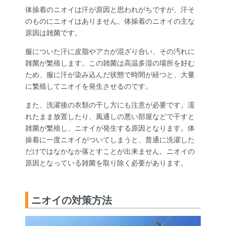
体操着のニオイは汗が原因と思われがちですが、汗そ
のものにニオイはありません。体操着のニオイの主な
原因は雑菌です。
服についた汗に皮脂やアカが混ざり合い、その汚れに
雑菌が繁殖します。この雑菌は高温多湿の場所を好む
ため、服に汗が染み込んだ状態で時間が経つと、大量
に繁殖してニオイを発生させるのです。
また、洗濯後の衣類の干し方にも注意が必要です。濡
れたまま放置したり、風通しの悪い部屋などで干すと
雑菌が繁殖し、ニオイが発生する原因となります。体
操着に一度ニオイがついてしまうと、普通に洗濯した
だけではなかなか落とすことが出来ません。ニオイの
原因となっている雑菌を取り除く必要があります。
ニオイの対策方法