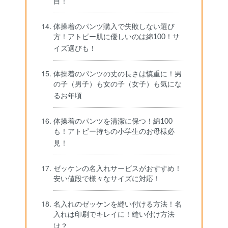
目！
体操着のパンツ購入で失敗しない選び
方！アトピー肌に優しいのは綿100！サ
イズ選びも！
体操着のパンツの丈の長さは慎重に！男
の子（男子）も女の子（女子）も気にな
るお年頃
体操着のパンツを清潔に保つ！綿100
も！アトピー持ちの小学生のお母様必
見！
ゼッケンの名入れサービスがおすすめ！
安い値段で様々なサイズに対応！
名入れのゼッケンを縫い付ける方法！名
入れは印刷でキレイに！縫い付け方法
は？