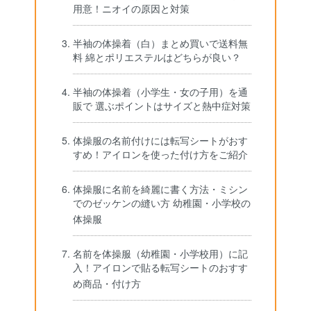
用意！ニオイの原因と対策
半袖の体操着（白）まとめ買いで送料無
料 綿とポリエステルはどちらが良い？
半袖の体操着（小学生・女の子用）を通
販で 選ぶポイントはサイズと熱中症対策
体操服の名前付けには転写シートがおす
すめ！アイロンを使った付け方をご紹介
体操服に名前を綺麗に書く方法・ミシン
でのゼッケンの縫い方 幼稚園・小学校の
体操服
名前を体操服（幼稚園・小学校用）に記
入！アイロンで貼る転写シートのおすす
め商品・付け方