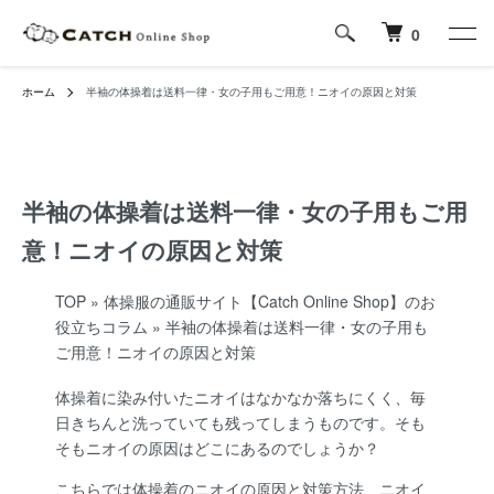
0
ホーム
半袖の体操着は送料一律・女の子用もご用意！ニオイの原因と対策
半袖の体操着は送料一律・女の子用もご用
意！ニオイの原因と対策
TOP
»
体操服の通販サイト【Catch Online Shop】のお
役立ちコラム
»
半袖の体操着は送料一律・女の子用も
ご用意！ニオイの原因と対策
体操着に染み付いたニオイはなかなか落ちにくく、毎
日きちんと洗っていても残ってしまうものです。そも
そもニオイの原因はどこにあるのでしょうか？
こちらでは体操着のニオイの原因と対策方法、ニオイ