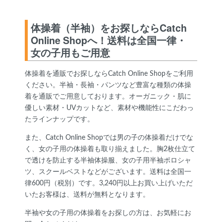
体操着（半袖）をお探しならCatch
Online Shopへ！送料は全国一律・
女の子用もご用意
体操着を通販でお探しならCatch Online Shopをご利用
ください。半袖・長袖・パンツなど豊富な種類の体操
着を通販でご用意しております。オーガニック・肌に
優しい素材・UVカットなど、素材や機能性にこだわっ
たラインナップです。
また、Catch Online Shopでは男の子の体操着だけでな
く、女の子用の体操着も取り揃えました。胸2枚仕立て
で透けを防止する半袖体操服、女の子用半袖ポロシャ
ツ、スクールベストなどがございます。送料は全国一
律600円（税別）です。3,240円以上お買い上げいただ
いたお客様は、送料が無料となります。
半袖や女の子用の体操着をお探しの方は、お気軽にお