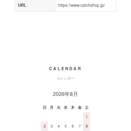
URL
https://www.catchshop.jp/
CALENDAR
カレンダー
2026年8月
日
月
火
水
木
金
土
1
2
3
4
5
6
7
8