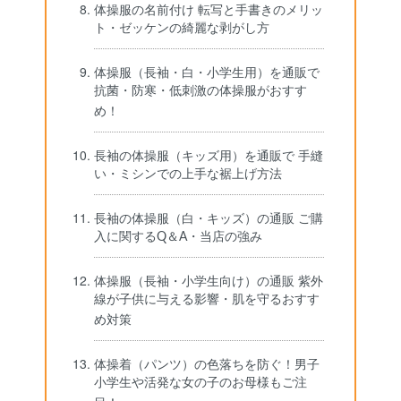
体操服の名前付け 転写と手書きのメリッ
ト・ゼッケンの綺麗な剥がし方
体操服（長袖・白・小学生用）を通販で
抗菌・防寒・低刺激の体操服がおすす
め！
長袖の体操服（キッズ用）を通販で 手縫
い・ミシンでの上手な裾上げ方法
長袖の体操服（白・キッズ）の通販 ご購
入に関するQ＆A・当店の強み
体操服（長袖・小学生向け）の通販 紫外
線が子供に与える影響・肌を守るおすす
め対策
体操着（パンツ）の色落ちを防ぐ！男子
小学生や活発な女の子のお母様もご注