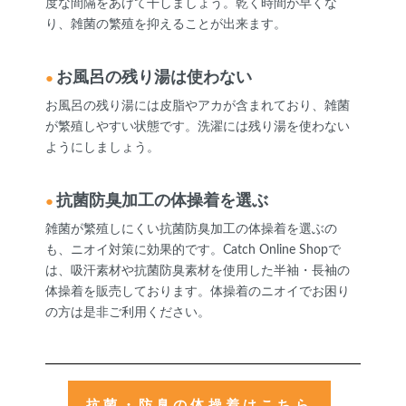
度な間隔をあけて干しましょう。乾く時間が早くな
り、雑菌の繁殖を抑えることが出来ます。
お風呂の残り湯は使わない
お風呂の残り湯には皮脂やアカが含まれており、雑菌
が繁殖しやすい状態です。洗濯には残り湯を使わない
ようにしましょう。
抗菌防臭加工の体操着を選ぶ
雑菌が繁殖しにくい抗菌防臭加工の体操着を選ぶの
も、ニオイ対策に効果的です。Catch Online Shopで
は、吸汗素材や抗菌防臭素材を使用した半袖・長袖の
体操着を販売しております。体操着のニオイでお困り
の方は是非ご利用ください。
抗菌・防臭の体操着はこちら