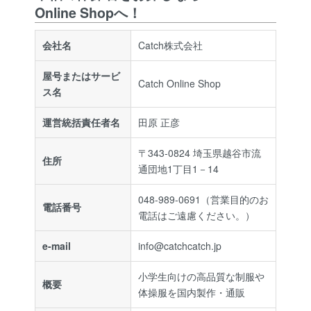
Online Shopへ！
会社名
Catch株式会社
屋号またはサービ
Catch Online Shop
ス名
運営統括責任者名
田原 正彦
〒343-0824 埼玉県越谷市流
住所
通団地1丁目1－14
048-989-0691
（営業目的のお
電話番号
電話はご遠慮ください。）
e-mail
info@catchcatch.jp
小学生向けの高品質な制服や
概要
体操服を国内製作・通販