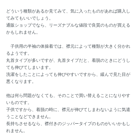
どういう種類があるか見てみて、気に入ったものがあれば購入し
てみてもいいでしょう。
通販ショップでなら、リーズナブルな値段で良質のものが買える
かもしれません。
子供用の半袖の体操着では、襟元によって種類が大きく分かれ
るようです。
丸首タイプが多いですが、丸首タイプだと、着脱のときにどうし
ても伸びてしまいます。
洗濯をしたことによっても伸びやすいですから、緩んで見た目が
悪くなります。
他は何ら問題がなくても、そのことで買い替えることになりやす
いものです。
子供ですから、着脱の時に、襟元が伸びてしまわないように気遣
うことなどできません。
長持ちさせるなら、襟付きのジッパータイプのものがいいかもし
れません。