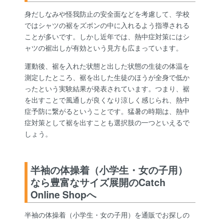
身だしなみや怪我防止の安全面などを考慮して、学校
ではシャツの裾をズボンの中に入れるよう指導される
ことが多いです。しかし近年では、熱中症対策にはシ
ャツの裾出しが有効という見方も広まっています。
運動後、裾を入れた状態と出した状態の生徒の体温を
測定したところ、裾を出した生徒のほうが全身で低か
ったという実験結果が発表されています。つまり、裾
を出すことで風通しが良くなり涼しく感じられ、熱中
症予防に繋がるということです。猛暑の時期は、熱中
症対策として裾を出すことも選択肢の一つといえるで
しょう。
半袖の体操着（小学生・女の子用）
なら豊富なサイズ展開のCatch
Online Shopへ
半袖の体操着（小学生・女の子用）を通販でお探しの