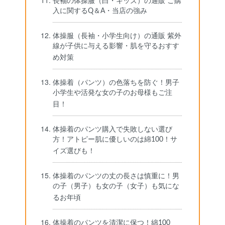
長袖の体操服（白・キッズ）の通販 ご購
入に関するQ＆A・当店の強み
体操服（長袖・小学生向け）の通販 紫外
線が子供に与える影響・肌を守るおすす
め対策
体操着（パンツ）の色落ちを防ぐ！男子
小学生や活発な女の子のお母様もご注
目！
体操着のパンツ購入で失敗しない選び
方！アトピー肌に優しいのは綿100！サ
イズ選びも！
体操着のパンツの丈の長さは慎重に！男
の子（男子）も女の子（女子）も気にな
るお年頃
体操着のパンツを清潔に保つ！綿100