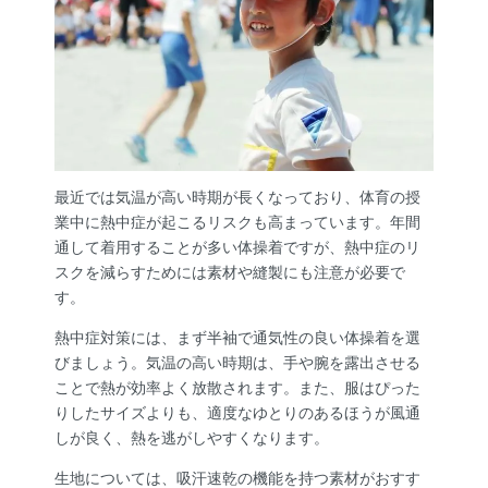
最近では気温が高い時期が長くなっており、体育の授
業中に熱中症が起こるリスクも高まっています。年間
通して着用することが多い体操着ですが、熱中症のリ
スクを減らすためには素材や縫製にも注意が必要で
す。
熱中症対策には、まず半袖で通気性の良い体操着を選
びましょう。気温の高い時期は、手や腕を露出させる
ことで熱が効率よく放散されます。また、服はぴった
りしたサイズよりも、適度なゆとりのあるほうが風通
しが良く、熱を逃がしやすくなります。
生地については、吸汗速乾の機能を持つ素材がおすす