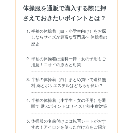
体操服を通販で購入する際に押
さえておきたいポイントとは？
半袖の体操着（白・小学生向け）をお探
しならサイズが豊富な専門店へ 体操着の
歴史
半袖の体操着は送料一律・女の子用もご
用意！ニオイの原因と対策
半袖の体操着（白）まとめ買いで送料無
料 綿とポリエステルはどちらが良い？
半袖の体操着（小学生・女の子用）を通
販で 選ぶポイントはサイズと熱中症対策
体操服の名前付けには転写シートがおす
すめ！アイロンを使った付け方をご紹介