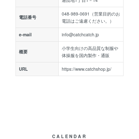
通団地1丁目1－14
048-989-0691
（営業目的のお
電話番号
電話はご遠慮ください。）
e-mail
info@catchcatch.jp
小学生向けの高品質な制服や
概要
体操服を国内製作・通販
URL
https://www.catchshop.jp/
CALENDAR