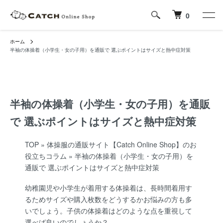
0
ホーム
半袖の体操着（小学生・女の子用）を通販で 選ぶポイントはサイズと熱中症対策
半袖の体操着（小学生・女の子用）を通販
で 選ぶポイントはサイズと熱中症対策
TOP
»
体操服の通販サイト【Catch Online Shop】のお
役立ちコラム
»
半袖の体操着（小学生・女の子用）を
通販で 選ぶポイントはサイズと熱中症対策
幼稚園児や小学生が着用する体操着は、長時間着用す
るためサイズや購入枚数をどうするかお悩みの方も多
いでしょう。子供の体操着はどのような点を重視して
選べば良いのでしょうか？