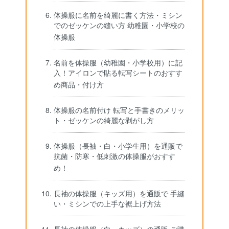
体操服に名前を綺麗に書く方法・ミシン
でのゼッケンの縫い方 幼稚園・小学校の
体操服
名前を体操服（幼稚園・小学校用）に記
入！アイロンで貼る転写シートのおすす
め商品・付け方
体操服の名前付け 転写と手書きのメリッ
ト・ゼッケンの綺麗な剥がし方
体操服（長袖・白・小学生用）を通販で
抗菌・防寒・低刺激の体操服がおすす
め！
長袖の体操服（キッズ用）を通販で 手縫
い・ミシンでの上手な裾上げ方法