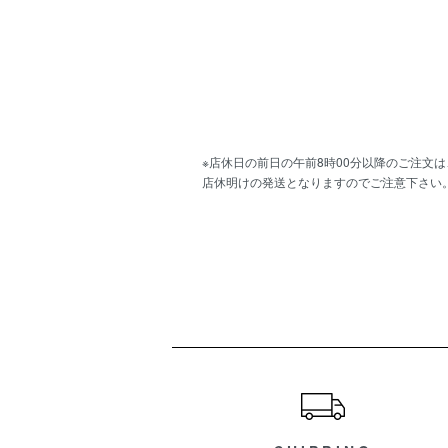
※店休日の前日の午前8時00分以降のご注文は
店休明けの発送となりますのでご注意下さい
ショッピングガイド