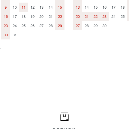
9
10
11
12
13
14
15
13
14
15
16
17
18
16
17
18
19
20
21
22
20
21
22
23
24
25
23
24
25
26
27
28
29
27
28
29
30
30
31
、
。