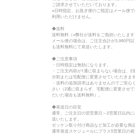
ご請求させていただいております。
※日時指定、お急ぎ便のご指定はメール便で
利用いただけません。
◆送料
送料無料（※弊社が送料をご負担いたします
メール便の場合は、ご注文合計が3,980円
も送料無料にて発送いたします。
◆ご注意事項
・日時指定は無効になります。
・ご注文内容が1通に収まらない場合は、2
分割または宅配便に変更させていただきま
・送料の追加請求はありませんのでご安心
さい（2通に収まらず、宅配便に変更させて
だいた場合も送料無料）。
◆発送日の目安
通常、ご注文日の翌営業日～2営業日以内に
送いたします。
ゼッケン取り付け商品など加工が必要な商
通常発送スケジュールにプラス5営業日の発