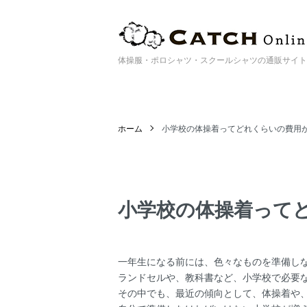
体操服・ポロシャツ・スクールシャツの通販サイト | Catc
ホーム
小学校の体操着ってどれくらいの費用
小学校の体操着って
一年生になる前には、色々なものを準備し
ランドセルや、教科書など、小学校で必要
その中でも、最近の傾向として、体操着や