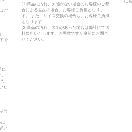
に
(1)商品に汚れ、欠陥がない場合のお客様のご都
合による返品の場合、お客様ご負担となりま
はご
す。 また、サイズ交換の場合も、お客様ご負担
となります。
(2)商品の汚れ、欠陥があった場合は弊社にて送
料負担いたします。お手数ですが事前にお問合
）
せください。
以下で
通に
す。
くだ
いた
は発
品は
送と