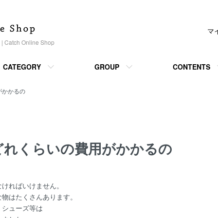
マ
h Online Shop
CATEGORY
GROUP
CONTENTS
がかかるの
どれくらいの費用がかかるの
なければいけません。
な物はたくさんあります。
、シューズ等は