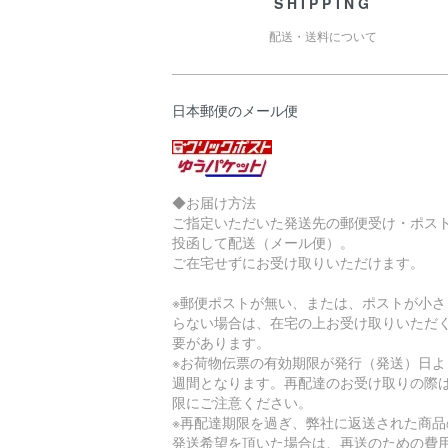
SHIPPING
配送・送料について
日本郵便のメール便
◆お届け方法
ご指定いただいた発送先の郵便受け・ポス
投函して配送（メール便）。
ご在宅せずにお受け取りいただけます。
※郵便ポストが無い、または、ポストが小さ
らない場合は、在宅の上お受け取りいただ
要があります。
※お荷物伝票の有効期限が発行（発送）日よ
週間となります。再配達のお受け取りの際
限にご注意ください。
※再配達期限を過ぎ、弊社に返送された商品
発送希望を頂いた場合は、再送のための費