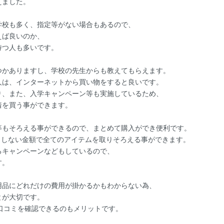
えました。
学校も多く、指定等がない場合もあるので、
えば良いのか、
持つ人も多いです。
つかありますし、学校の先生からも教えてもらえます。
人は、インターネットから買い物をすると良いです。
り、また、入学キャンペーン等も実施しているため、
着を買う事ができます。
等もそろえる事ができるので、まとめて購入ができ便利です。
円もしない金額で全てのアイテムを取りそろえる事ができます。
るキャンペーンなどもしているので、
す。
用品にどれだけの費用が掛かるかもわからない為、
とが大切です。
口コミを確認できるのもメリットです。