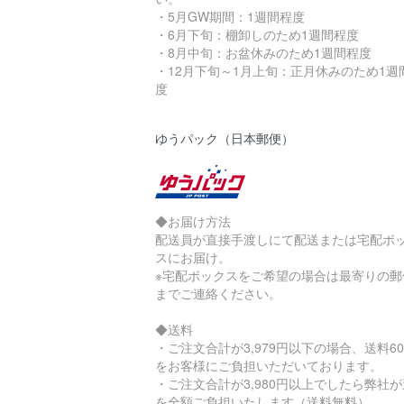
・5月GW期間：1週間程度
・6月下旬：棚卸しのため1週間程度
・8月中旬：お盆休みのため1週間程度
・12月下旬～1月上旬：正月休みのため1週
度
ゆうパック（日本郵便）
◆お届け方法
配送員が直接手渡しにて配送または宅配ボ
スにお届け。
※宅配ボックスをご希望の場合は最寄りの郵
までご連絡ください。
◆送料
・ご注文合計が3,979円以下の場合、送料60
をお客様にご負担いただいております。
・ご注文合計が3,980円以上でしたら弊社
を全額ご負担いたします（送料無料）。