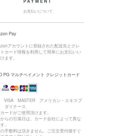
PAYMENT
お支払いについて
zon Pay
azonアカウントに登録された配送先とクレ
ットカード情報を利用して簡単にお支払いい
だけます。
O PG マルチペイメント クレジットカード
B VISA MASTER アメリカン・エキスプ
ス ダイナース
各カードがご使用頂けます。
座からの引落日は、カード会社によって異な
ます。
加の手数料は頂きません。ご注文受付後すぐ