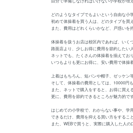
自分で準備しなければいけない小学校が増
どのようなタイプでもよいという自由な小
初めて体操着を買う人は、どのタイプを買
また、費用はどれくらいかなど、戸惑いを
体操着を扱うお店は校区内であれば、いく
路面店より、少しお得に費用を節約したい
ネットでも、たくさんの体操着を揃えてお
いつもよりも更にお得に、安い費用で体操
上着はもちろん、短パンや帽子、ゼッケン
そして、体操着の費用としては、10000
また、ネットで購入をすると、お得に買え
更に、費用を節約できるところが魅力的で
はじめての小学校で、わからない事や、学
できるだけ、費用を抑える買い方をするこ
また、WEBで買うと、実際に購入した人の