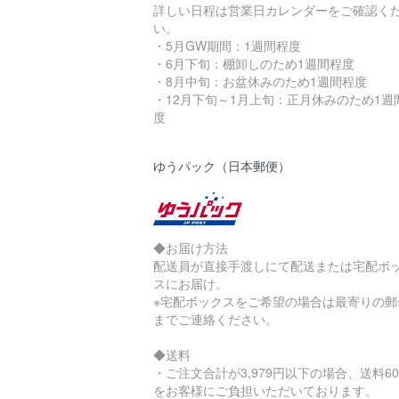
詳しい日程は営業日カレンダーをご確認く
い。
・5月GW期間：1週間程度
・6月下旬：棚卸しのため1週間程度
・8月中旬：お盆休みのため1週間程度
・12月下旬～1月上旬：正月休みのため1週
度
ゆうパック（日本郵便）
◆お届け方法
配送員が直接手渡しにて配送または宅配ボ
スにお届け。
※宅配ボックスをご希望の場合は最寄りの郵
までご連絡ください。
◆送料
・ご注文合計が3,979円以下の場合、送料60
をお客様にご負担いただいております。