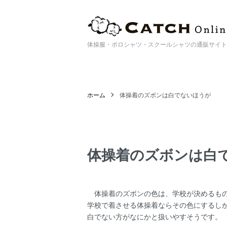
体操服・ポロシャツ・スクールシャツの通販サイト | Catc
ホーム
体操着のズボンは白でないほうが
体操着のズボンは白
体操着のズボンの色は、学校が決めるも
学校で着させる体操着ならその色にするし
白でない方がなにかと扱いやすそうです。