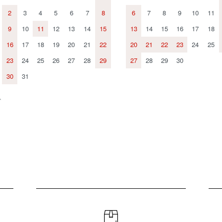
2
3
4
5
6
7
8
6
7
8
9
10
11
9
10
11
12
13
14
15
13
14
15
16
17
18
16
17
18
19
20
21
22
20
21
22
23
24
25
23
24
25
26
27
28
29
27
28
29
30
30
31
、
。