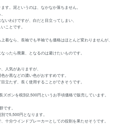
ります。泥というのは、なかなか落ちません。
ら、
はないわけですが、白だと目立ってしまい、
しいことです。
も上着なら、長袖でも半袖でも価格はほとんど変わりませんが、
になったら廃棄、となるのは避けたいものです。
か、人気がありますが、
紺色か黒などの濃い色がおすすめです。
ど目立たず、長く使用することができそうです。
は、紺の長ズボンを税別2,500円というお手頃価格で販売しています。
群です。
で5,500円となります。
で、十分ウインドブレーカーとしての役割を果たせそうです。