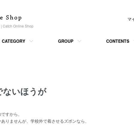
マ
h Online Shop
CATEGORY
GROUP
CONTENTS
でないほうが
のですから、
かありませんが、学校外で着させるズボンなら、