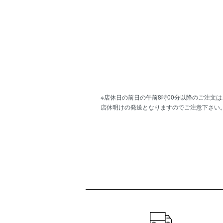
※店休日の前日の午前8時00分以降のご注文は
店休明けの発送となりますのでご注意下さい
ショッピングガイド