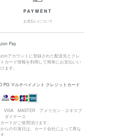
PAYMENT
お支払いについて
zon Pay
azonアカウントに登録された配送先とクレ
ットカード情報を利用して簡単にお支払いい
だけます。
O PG マルチペイメント クレジットカード
B VISA MASTER アメリカン・エキスプ
ス ダイナース
各カードがご使用頂けます。
座からの引落日は、カード会社によって異な
ます。