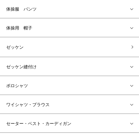
体操服 パンツ
体操用 帽子
ゼッケン
ゼッケン縫付け
ポロシャツ
ワイシャツ・ブラウス
セーター・ベスト・カーディガン