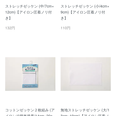
ストレッチゼッケン (中/7cm×
ストレッチゼッケン (小/4cm×
12cm)【アイロン圧着ノリ付
9cm)【アイロン圧着ノリ付
き】
き】
132円
110円
コットンゼッケン２枚組み (ア
無地ストレッチゼッケン (大/1
イロンで簡単接着/14cm×20c
3cm×19cm)【アイロン圧着ノ