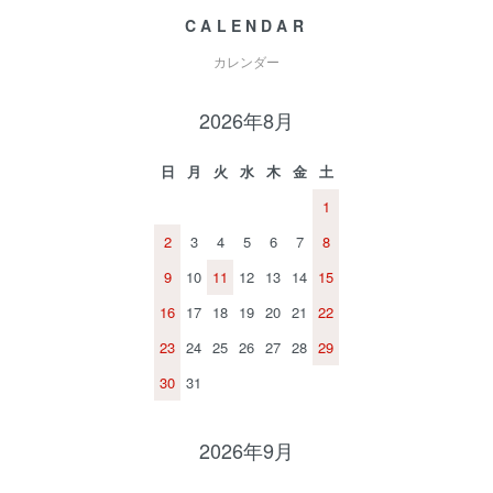
CALENDAR
カレンダー
2026年8月
日
月
火
水
木
金
土
1
2
3
4
5
6
7
8
9
10
11
12
13
14
15
16
17
18
19
20
21
22
23
24
25
26
27
28
29
30
31
2026年9月