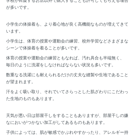
が多いです。
小学生の体操着も、より着心地が良く高機能なものが増えてきて
います。
小学生は、体育の授業や運動会の練習、校外学習などさまざまな
シーンで体操着を着ることが多いです。
体育の授業や運動会の練習ともなれば、汚れ具合も半端無く、
毎日のように洗濯をしなければならない状況も多いです。
数重なる洗濯にも耐えられるだけの丈夫な縫製や生地であること
が望まれます。
汗をよく吸い取り、それでいてさらっとした肌ざわりにこだわっ
た生地のものもあります。
天気が悪い日は部屋干しをすることもありますが、部屋干しの嫌
なにおいがつかない加工がしてあるものもあります。
子供によっては、肌が敏感でかぶれやすかったり、アレルギー持