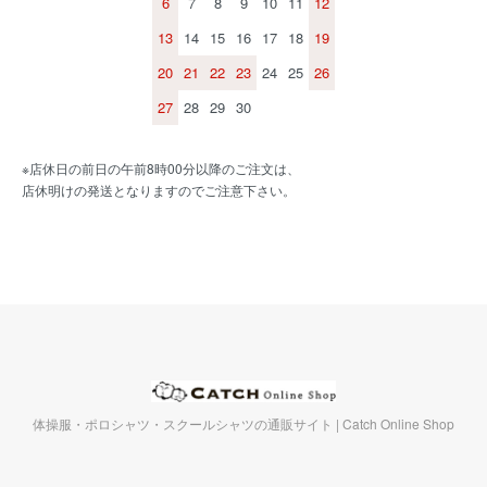
6
7
8
9
10
11
12
13
14
15
16
17
18
19
20
21
22
23
24
25
26
27
28
29
30
※店休日の前日の午前8時00分以降のご注文は、
店休明けの発送となりますのでご注意下さい。
体操服・ポロシャツ・スクールシャツの通販サイト | Catch Online Shop