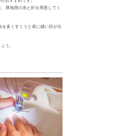
いがおすすめです。
は、厚地用の糸と針を用意してく
、糸を多くすくうと表に縫い目が出
しょう。