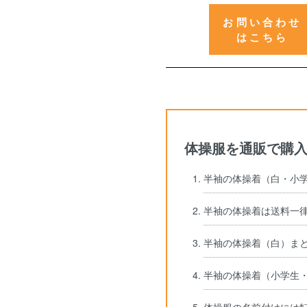
お問い合わせ
はこちら
体操服を通販で購
半袖の体操着（白・小
半袖の体操着は送料一
半袖の体操着（白）まと
半袖の体操着（小学生