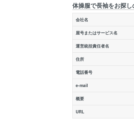
体操服で長袖をお探しの方は
会社名
屋号またはサービス名
運営統括責任者名
住所
電話番号
e-mail
概要
URL