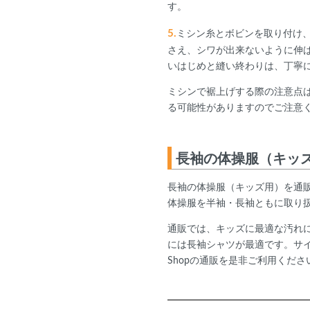
す。
5.
ミシン糸とボビンを取り付け
さえ、シワが出来ないように伸
いはじめと縫い終わりは、丁寧
ミシンで裾上げする際の注意点
る可能性がありますのでご注意
長袖の体操服（キッズ用）
長袖の体操服（キッズ用）を通販で
体操服を半袖・長袖ともに取り
通販では、キッズに最適な汚れに
には長袖シャツが最適です。サイズ
Shopの通販を是非ご利用くださ