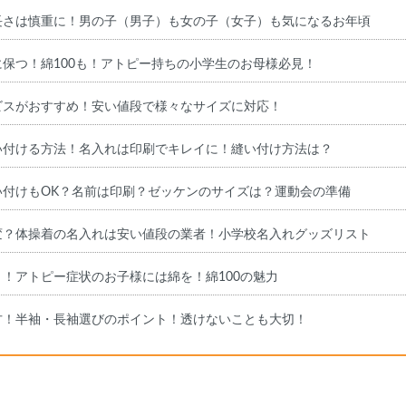
長さは慎重に！男の子（男子）も女の子（女子）も気になるお年頃
保つ！綿100も！アトピー持ちの小学生のお母様必見！
ビスがおすすめ！安い値段で様々なサイズに対応！
い付ける方法！名入れは印刷でキレイに！縫い付け方法は？
い付けもOK？名前は印刷？ゼッケンのサイズは？運動会の準備
変？体操着の名入れは安い値段の業者！小学校名入れグッズリスト
！アトピー症状のお子様には綿を！綿100の魅力
方！半袖・長袖選びのポイント！透けないことも大切！