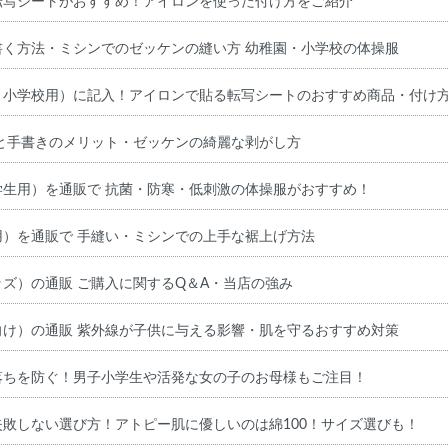
転写シートがおすすめ！アイロンを使った付け方をご紹介
書く方法・ミシンでのゼッケンの縫い方 幼稚園・小学校の体操服
・小学校用）に記入！アイロンで貼る転写シートのおすすめ商品・付け
と手書きのメリット・ゼッケンの綺麗な剥がし方
学生用）を通販で 抗菌・防寒・低刺激の体操服がおすすめ！
）を通販で 手縫い・ミシンでの上手な裾上げ方法
ズ）の通販 ご購入に関するQ＆A・当店の強み
向け）の通販 紫外線が子供に与える影響・肌を守るおすすめ対策
落ちを防ぐ！男子小学生や活発な女の子のお母様もご注目！
敗しない選び方！アトピー肌に優しいのは綿100！サイズ選びも！