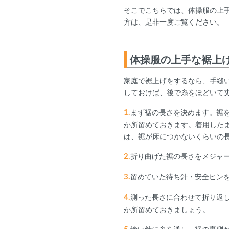
そこでこちらでは、体操服の上
方は、是非一度ご覧ください。
体操服の上手な裾上
家庭で裾上げをするなら、手縫
しておけば、後で糸をほどいて
1.
まず裾の長さを決めます。裾
か所留めておきます。着用した
は、裾が床につかないくらいの
2.
折り曲げた裾の長さをメジャ
3.
留めていた待ち針・安全ピン
4.
測った長さに合わせて折り返
か所留めておきましょう。