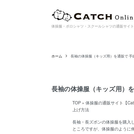
体操服・ポロシャツ・スクールシャツの通販サイト | Catc
ホーム
長袖の体操服（キッズ用）を通販で 手
長袖の体操服（キッズ用）を
TOP
»
体操服の通販サイト【Catch
上げ方法
長袖・長ズボンの体操服を購入
ところですが、体操服のように