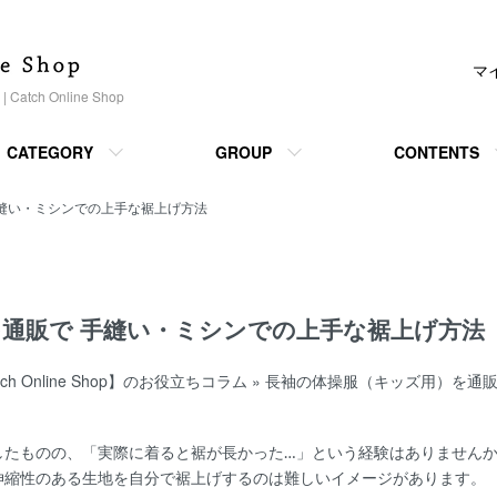
マ
h Online Shop
CATEGORY
GROUP
CONTENTS
縫い・ミシンでの上手な裾上げ方法
通販で 手縫い・ミシンでの上手な裾上げ方法
 Online Shop】のお役立ちコラム
»
長袖の体操服（キッズ用）を通販
したものの、「実際に着ると裾が長かった…」という経験はありません
伸縮性のある生地を自分で裾上げするのは難しいイメージがあります。