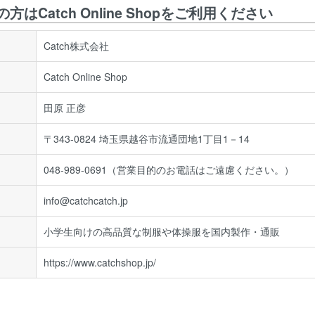
Catch Online Shopをご利用ください
Catch株式会社
Catch Online Shop
田原 正彦
〒343-0824 埼玉県越谷市流通団地1丁目1－14
048-989-0691
（営業目的のお電話はご遠慮ください。）
info@catchcatch.jp
小学生向けの高品質な制服や体操服を国内製作・通販
https://www.catchshop.jp/