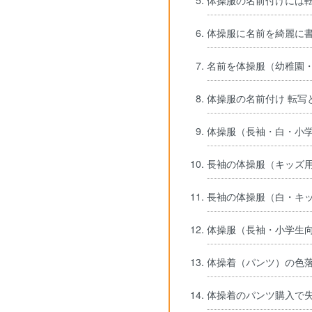
体操服の名前付けには
体操服に名前を綺麗に
名前を体操服（幼稚園
体操服の名前付け 転写
体操服（長袖・白・小
長袖の体操服（キッズ用
長袖の体操服（白・キッ
体操服（長袖・小学生
体操着（パンツ）の色
体操着のパンツ購入で失