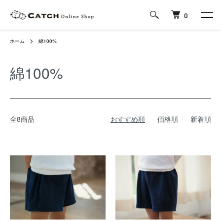
0
ホーム
綿100%
綿100%
全8商品
おすすめ順
価格順
新着順