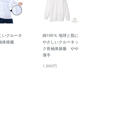
くいクルーネ
綿100％ 地球と肌に
袖体操服
やさしいクルーネッ
ク長袖体操服 やや
円
薄手
1,990円