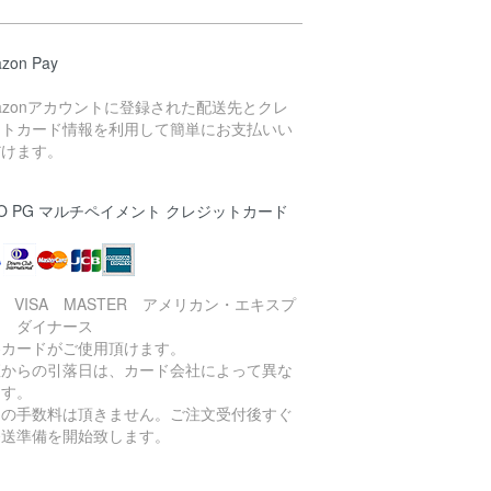
zon Pay
azonアカウントに登録された配送先とクレ
ットカード情報を利用して簡単にお支払いい
だけます。
O PG マルチペイメント クレジットカード
B VISA MASTER アメリカン・エキスプ
ス ダイナース
各カードがご使用頂けます。
座からの引落日は、カード会社によって異な
ます。
加の手数料は頂きません。ご注文受付後すぐ
発送準備を開始致します。