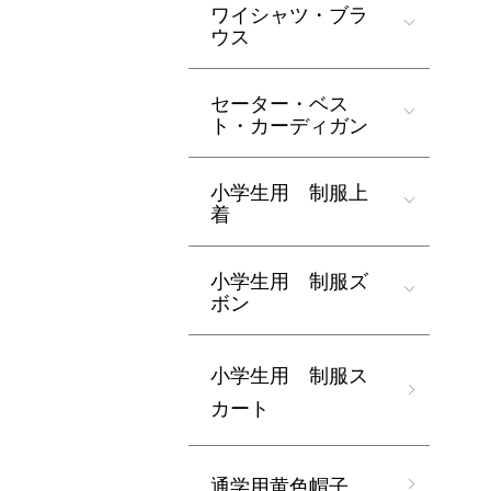
ワイシャツ・ブラ
ウス
セーター・ベス
ト・カーディガン
小学生用 制服上
着
小学生用 制服ズ
ボン
小学生用 制服ス
カート
通学用黄色帽子