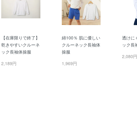
【在庫限りで終了】
綿100％ 肌に優しい
透けに
乾きやすいクルーネ
クルーネック長袖体
ック長
ック長袖体操服
操服
2,080
2,189円
1,969円