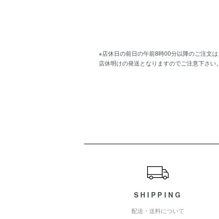
※店休日の前日の午前8時00分以降のご注文は
店休明けの発送となりますのでご注意下さい
ショッピングガイド
SHIPPING
配送・送料について