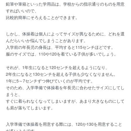
鉛筆や筆箱といった学用品は、学校からの指示通りのものを用意
すればいいので、
比較的簡単にそろえることができます。
しかし、体操着は個人によってサイズが異なるために、どれを選
んだらいいか悩んでしまうことがあります。
入学前の年長児の身長は、平均すると115センチほどです。
服のサイズでは、110や120を着ている子供が多いでしょう。
それが、1年生になると120センチを超えるようになり、
2年生になると130センチを超える子供も少なくなりません。
1年に5～7センチずつ伸びていくのが平均です。
そのため、入学準備で体操着を年長児に合わせたサイズにしてし
まうと、
すぐに着られなくなってしまいますが、あまり大きなものにして
も肩が落ちてしまいます。
入学準備で体操着を用意する際には、120か130を用意すること
が多いようです。