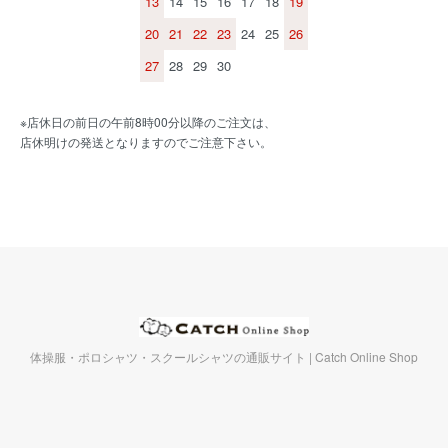
13
14
15
16
17
18
19
20
21
22
23
24
25
26
27
28
29
30
※店休日の前日の午前8時00分以降のご注文は、
店休明けの発送となりますのでご注意下さい。
体操服・ポロシャツ・スクールシャツの通販サイト | Catch Online Shop