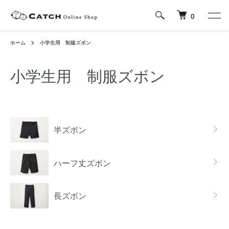
0
ホーム
小学生用 制服ズボン
小学生用 制服ズボン
カテゴリー一覧
半ズボン
ハーフ丈ズボン
長ズボン