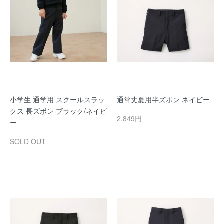
小学生 通学用 スクールスラッ
通常丈夏用半ズボン ネイビー
クス 長ズボン ブラック/ネイビ
2,849円
ー
SOLD OUT