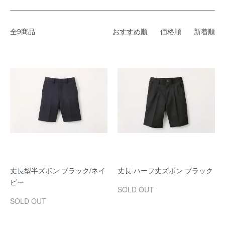
全9商品
おすすめ順
価格順
新着順
丈長型半ズボン ブラック/ネイ
丈長 ハーフ丈ズボン ブラック
ビー
SOLD OUT
SOLD OUT