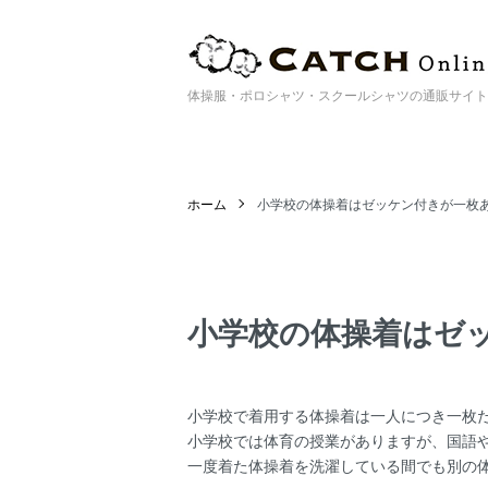
体操服・ポロシャツ・スクールシャツの通販サイト | Catc
ホーム
小学校の体操着はゼッケン付きが一枚
小学校の体操着はゼ
小学校で着用する体操着は一人につき一枚
小学校では体育の授業がありますが、国語
一度着た体操着を洗濯している間でも別の