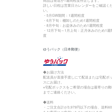
商品は発送が1週間程度停止します。
詳しい日程は営業日カレンダーをご確認く
い。
・5月GW期間：1週間程度
・6月下旬：棚卸しのため1週間程度
・8月中旬：お盆休みのため1週間程度
・12月下旬～1月上旬：正月休みのため1週
度
ゆうパック（日本郵便）
◆お届け方法
配送員が直接手渡しにて配送または宅配ボ
スにお届け。
※宅配ボックスをご希望の場合は最寄りの郵
までご連絡ください。
◆送料
・ご注文合計が3,979円以下の場合、送料60
をお客様にご負担いただいております。