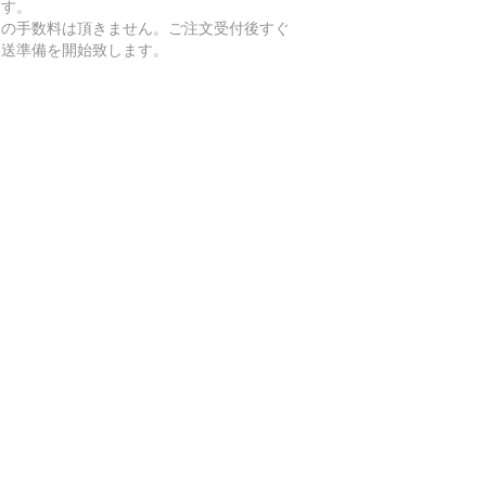
ます。
加の手数料は頂きません。ご注文受付後すぐ
発送準備を開始致します。