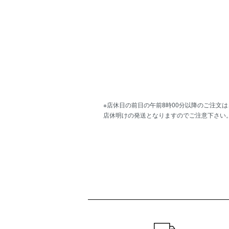
※店休日の前日の午前8時00分以降のご注文は
店休明けの発送となりますのでご注意下さい
ショッピングガイド