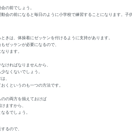
動会の前でしょう。
運動会の前になると毎日のように小学校で練習することになります。子
るときは、体操着にゼッケンを付けるように支持があります。
合もゼッケンが必要になるので、
になります。
けなければなりませんから、
も少なくないでしょう。
方は、
ておくというのも一つの方法です。
ものの両方を揃えておけば
省けますから、
となるでしょう。
長するので、