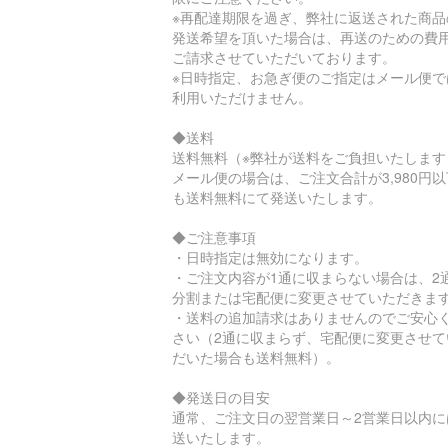
※再配達期限を過ぎ、弊社に返送された商品
発送希望を頂いた場合は、再送のための費
ご請求させていただいております。
※日時指定、お急ぎ便のご指定はメール便で
利用いただけません。
◆送料
送料無料（※弊社が送料をご負担いたします
メール便の場合は、ご注文合計が3,980円
も送料無料にて発送いたします。
◆ご注意事項
・日時指定は無効になります。
・ご注文内容が1通に収まらない場合は、2
分割または宅配便に変更させていただきま
・送料の追加請求はありませんのでご安心
さい（2通に収まらず、宅配便に変更させて
だいた場合も送料無料）。
◆発送日の目安
通常、ご注文日の翌営業日～2営業日以内に
送いたします。