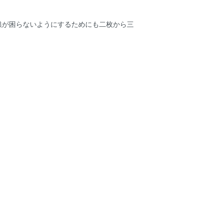
供が困らないようにするためにも二枚から三