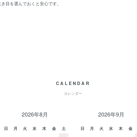
大き目を選んでおくと安心です。
CALENDAR
カレンダー
2026年8月
2026年9月
日
月
火
水
木
金
土
日
月
火
水
木
金