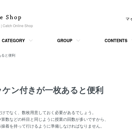
マ
h Online Shop
CATEGORY
GROUP
CONTENTS
あると便利
ッケン付きが一枚あると便利
だけでなく、数枚用意しておく必要があるでしょう。
や算数などの科目と同じように授業の回数が多いですから、
体操着を持って行けるように準備しなければなりません。