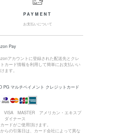
PAYMENT
お支払いについて
zon Pay
azonアカウントに登録された配送先とクレ
ットカード情報を利用して簡単にお支払いい
だけます。
O PG マルチペイメント クレジットカード
B VISA MASTER アメリカン・エキスプ
ス ダイナース
各カードがご使用頂けます。
座からの引落日は、カード会社によって異な